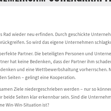
as Rad wieder neu erfinden. Durch geschickte Untern
ückgreifen. So wird das eigene Unternehmen schlagkrä
 perfekte Partner. Die beteiligten Personen und Unte
rtner hat keine Bedenken, dass der Partner ihm schade
enken und eine Wettbewerbshaltung vorherrschen. Nu
den Seiten – gelingt eine Kooperation.
samen Ziele niedergeschrieben werden – nur so könne
für beide Seiten klar erkennbar sein. Sind die Unterneh
ine Win-Win-Situation ist?