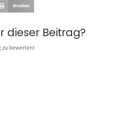
drucken
r dieser Beitrag?
ag zu bewerten!