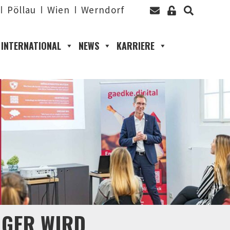
Pöllau
Wien
Werndorf
INTERNATIONAL
NEWS
KARRIERE
IGER WIRD