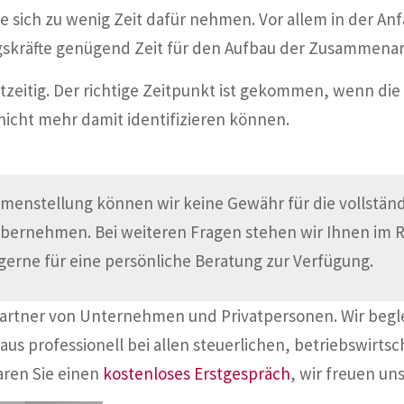
e sich zu wenig Zeit dafür nehmen. Vor allem in der An
gskräfte genügend Zeit für den Aufbau der Zusammenar
zeitig. Der richtige Zeitpunkt ist gekommen, wenn die 
nicht mehr damit identifizieren können.
menstellung können wir keine Gewähr für die vollständi
übernehmen. Bei weiteren Fragen stehen wir Ihnen im
gerne für eine persönliche Beratung zur Verfügung.
Partner von Unternehmen und Privatpersonen. Wir begl
aus professionell bei allen steuerlichen, betriebswirtsc
aren Sie einen
kostenloses Erstgespräch
, wir freuen uns