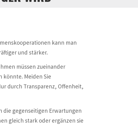
ehmenskooperationen kann man
ftiger und stärker.
rnehmen müssen zueinander
n könnte. Meiden Sie
r durch Transparenz, Offenheit,
n die gegenseitigen Erwartungen
men gleich stark oder ergänzen sie