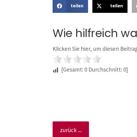
teilen
teilen
Wie hilfreich wa
Klicken Sie hier, um diesen Beitr
[Gesamt:
0
Durchschnitt:
0
]
zurück ...