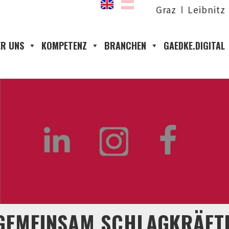
Graz
Leibnitz
R UNS
KOMPETENZ
BRANCHEN
GAEDKE.DIGITAL
GEMEINSAM SCHLAGKRÄFT