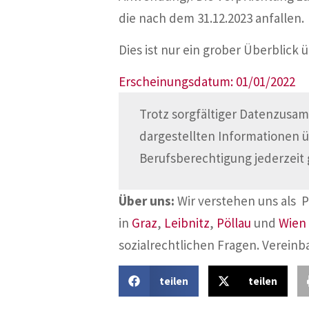
die nach dem 31.12.2023 anfallen.
Dies ist nur ein grober Überblic
Erscheinungsdatum: 01/01/2022
Trotz sorgfältiger Datenzusam
dargestellten Informationen 
Berufsberechtigung jederzeit 
Über uns:
Wir verstehen uns als 
in
Graz
,
Leibnitz
,
Pöllau
und
Wien
sozialrechtlichen Fragen. Vereinb
teilen
teilen