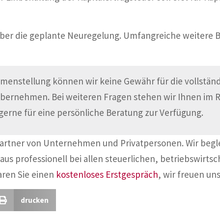
k über die geplante Neuregelung. Umfangreiche weitere
menstellung können wir keine Gewähr für die vollständi
übernehmen. Bei weiteren Fragen stehen wir Ihnen im
gerne für eine persönliche Beratung zur Verfügung.
Partner von Unternehmen und Privatpersonen. Wir begl
aus professionell bei allen steuerlichen, betriebswirtsc
aren Sie einen
kostenloses Erstgespräch
, wir freuen uns
drucken