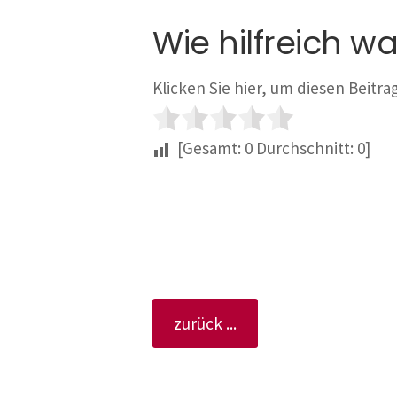
Wie hilfreich wa
Klicken Sie hier, um diesen Beitr
[Gesamt:
0
Durchschnitt:
0
]
zurück ...