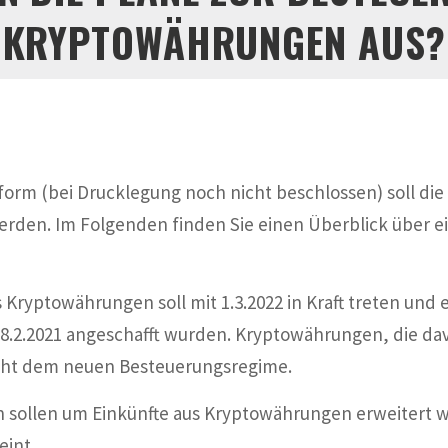
KRYPTOWÄHRUNGEN AUS?
form (bei Drucklegung noch nicht beschlossen) soll di
den. Im Folgenden finden Sie einen Überblick über ei
us Kryptowährungen soll mit 1.3.2022 in Kraft treten un
8.2.2021 angeschafft wurden. Kryptowährungen, die da
icht dem neuen Besteuerungsregime.
n sollen um Einkünfte aus Kryptowährungen erweitert 
eint