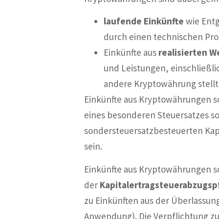
laufende Einkünfte
wie Entg
durch einen technischen Pro
Einkünfte aus
realisierten 
und Leistungen, einschließl
andere Kryptowährung stellt 
Einkünfte aus Kryptowährungen s
eines besonderen Steuersatzes so
sondersteuersatzbesteuerten Ka
sein.
Einkünfte aus Kryptowährungen s
der
Kapitalertragsteuerabzugspf
zu Einkünften aus der Überlassu
Anwendung). Die Verpflichtung zur