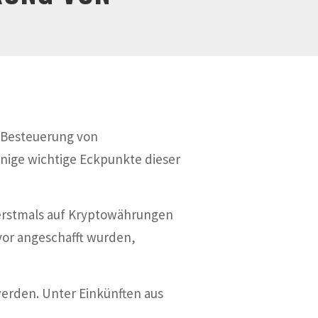
e Besteuerung von
nige wichtige Eckpunkte dieser
d erstmals auf Kryptowährungen
vor angeschafft wurden,
werden. Unter Einkünften aus