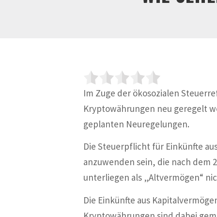
Im Zuge der ökosozialen Steuerre
Kryptowährungen neu geregelt wer
geplanten Neuregelungen.
Die Steuerpflicht für Einkünfte a
anzuwenden sein, die nach dem 2
unterliegen als „Altvermögen“ n
Die Einkünfte aus Kapitalvermöge
Kryptowährungen sind dabei gem