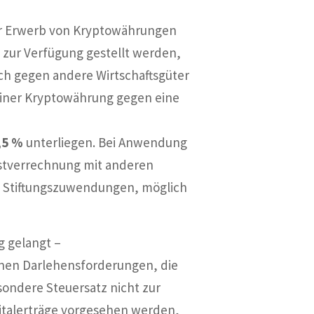
er Erwerb von Kryptowährungen
 zur Verfügung gestellt werden,
h gegen andere Wirtschaftsgüter
 einer Kryptowährung gegen eine
,5 %
unterliegen. Bei Anwendung
ustverrechnung mit anderen
 Stiftungszuwendungen, möglich
g gelangt –
enen Darlehensforderungen, die
ondere Steuersatz nicht zur
pitalerträge vorgesehen werden,