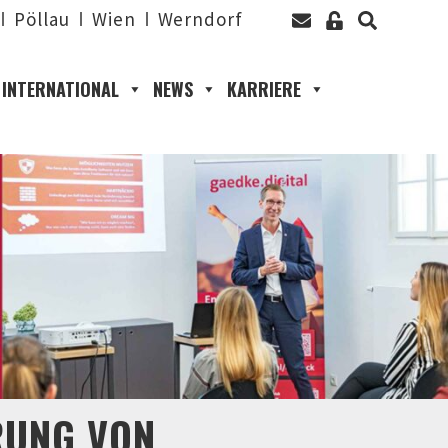
Pöllau
Wien
Werndorf
INTERNATIONAL
NEWS
KARRIERE
RUNG VON