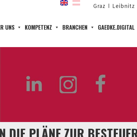
Graz
Leibnitz
R UNS
KOMPETENZ
BRANCHEN
GAEDKE.DIGITAL
EN DIE PLÄNE ZUR BESTEUE