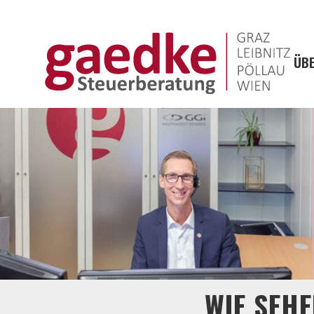
ÜBE
WIE SEH