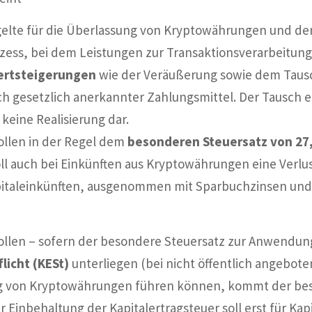
elte für die Überlassung von Kryptowährungen und d
zess, bei dem Leistungen zur Transaktionsverarbeitung
Wertsteigerungen
wie der Veräußerung sowie dem Tausc
ich gesetzlich anerkannter Zahlungsmittel. Der Tausch
keine Realisierung dar.
ollen in der Regel dem
besonderen Steuersatz von 27
ll auch bei Einkünften aus Kryptowährungen eine Verl
pitaleinkünften, ausgenommen mit Sparbuchzinsen und
ollen – sofern der besondere Steuersatz zur Anwendun
licht (KESt)
unterliegen (bei nicht öffentlich angebot
ng von Kryptowährungen führen können, kommt der bes
 Einbehaltung der Kapitalertragsteuer soll erst für Ka