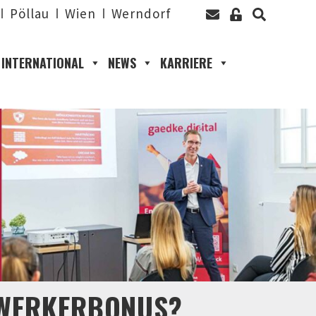
Pöllau
Wien
Werndorf
INTERNATIONAL
NEWS
KARRIERE
DWERKERBONUS?