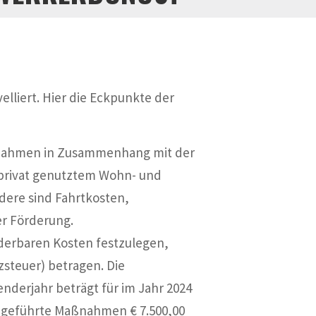
liert. Hier die Eckpunkte der
aßnahmen in Zusammenhang mit der
 privat genutztem Wohn- und
dere sind Fahrtkosten,
er Förderung.
rderbaren Kosten festzulegen,
steuer) betragen. Die
derjahr beträgt für im Jahr 2024
hgeführte Maßnahmen € 7.500,00