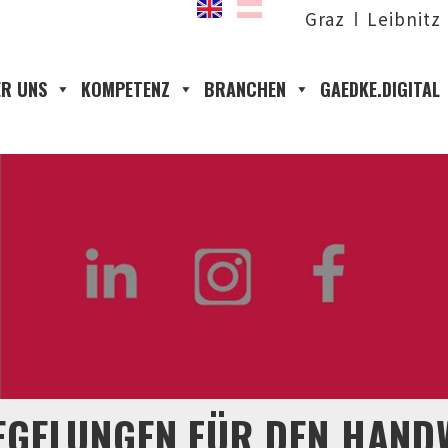
Graz
Leibnitz
R UNS
KOMPETENZ
BRANCHEN
GAEDKE.DIGITAL
 REGELUNGEN FÜR DEN HAN