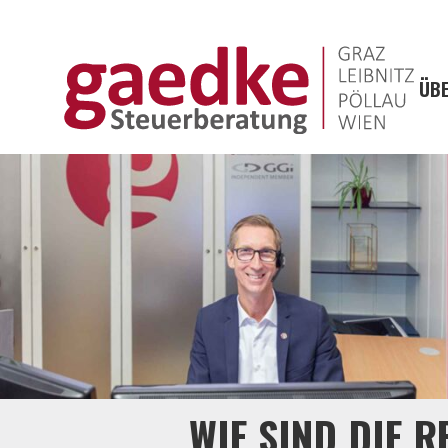
ÜBE
WIE SIND DIE