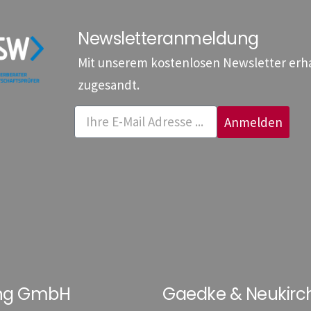
Newsletteranmeldung
Mit unserem kostenlosen Newsletter erhal
zugesandt.
Anmelden
ung GmbH
Gaedke & Neukirc