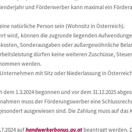
lenderjahr und Förderwerber kann maximal ein Förderan
ne natürliche Person sein (Wohnsitz in Österreich).
rt wird, können die zugrunde liegenden Aufwendungen 
skosten, Sonderausgaben oder außergewöhnliche Bela
Arbeitsleistung dürfen keine weiteren Zuschüsse, Steu
enommen werden.
 Unternehmen mit Sitz oder Niederlassung in Österreic
dem 1.3.2024 begonnen und vor dem 31.12.2025 abges
ßnahmen muss der Förderungswerber eine Schlussrechnu
g gesondert ausgewiesen sind. Die Zahlung muss auf das
7.2024 auf
handwerkerbonus.gv.at
beantragt werden. D