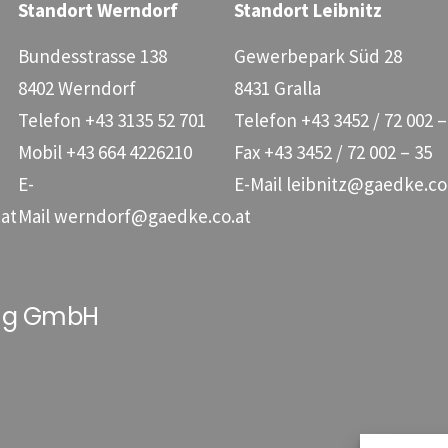
Standort Werndorf
Standort Leibnitz
Bundesstrasse 138
Gewerbepark Süd 28
8402 Werndorf
8431 Gralla
Telefon
+43 3135 52 701
Telefon
+43 3452 / 72 002 –
Mobil
+43 664 4226210
Fax
+43 3452 / 72 002 – 35
E-
E-Mail
leibnitz@gaedke.co
at
Mail
werndorf@gaedke.co.at
ung GmbH