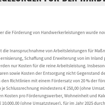
r die Förderung von Handwerkerleistungen wurde novel
st die Inanspruchnahme von Arbeitsleistungen für M
ernisierung, Schaffung und Erweiterung von im Inland
den nur Kosten für die reine Arbeitsleistung. Insbeson
Waren sowie Kosten der Entsorgung nicht Gegenstand d
n den Richtlinien mit einem Fördersatz von 20 % der fö
 je Schlussrechnung mindestens € 250,00 (ohne Umsatz
n Kosten pro Förderungswerber, Wohneinheit und Kalen
10.000,00 (ohne Umsatzsteuer), für im Jahr 2025 durc