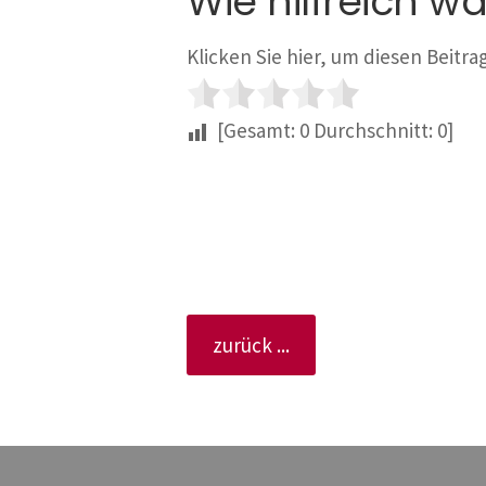
Wie hilfreich wa
Klicken Sie hier, um diesen Beitr
[Gesamt:
0
Durchschnitt:
0
]
zurück ...