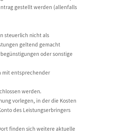
trag gestellt werden (allenfalls
steuerlich nicht als
stungen geltend gemacht
erbegünstigungen oder sonstige
h mit entsprechender
chlossen werden.
ng vorlegen, in der die Kosten
 Konto des Leistungserbringers
ort finden sich weitere aktuelle