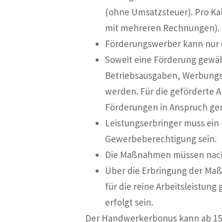
(ohne Umsatzsteuer). Pro Ka
mit mehreren Rechnungen).
Förderungswerber kann nur ei
Soweit eine Förderung gewäh
Betriebsausgaben, Werbung
werden. Für die geförderte 
Förderungen in Anspruch g
Leistungserbringer muss ein
Gewerbeberechtigung sein.
Die Maßnahmen müssen nach 
Über die Erbringung der Ma
für die reine Arbeitsleistun
erfolgt sein.
Der Handwerkerbonus kann ab 15.