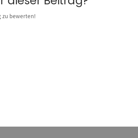
r dieser Beitrag?
ag zu bewerten!