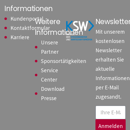
Informationen
Kundenportal
Weitere
Newslett
Kontaktformular
Informationen
Mit unserem
Karriere
kostenlosen
Unsere
Newsletter
Partner
erhalten Sie
Sponsortätigkeiten
aktuelle
Service
Informationen
Center
per E-Mail
Download
zugesandt.
Presse
Anmelden