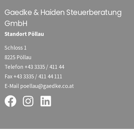
Gaedke & Haiden Steuerberatung
GmbH
Standort Pöllau
Schloss 1
8225 Pöllau
Telefon
+43 3335 / 411 44
Fax
+43 3335 / 411 44 111
E-Mail
poellau@gaedke.co.at