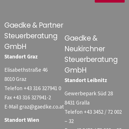
Gaedke & Partner
Steuerberatung
Gaedke &
GmbH
Neukirchner
Standort Graz
Steuerberatung
GmbH
Elisabethstraße 46
8010 Graz
Standort Leibnitz
Telefon
+43 316 327941 0
Gewerbepark Süd 28
Fax
+43 316 327941-2
8431 Gralla
E-Mail
graz@gaedke.co.at
Telefon
+43 3452 / 72 002
Standort Wien
– 32