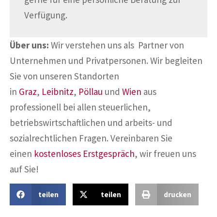
Verfügung.
Über uns:
Wir verstehen uns als Partner von
Unternehmen und Privatpersonen. Wir begleiten
Sie von unseren Standorten
in
Graz
,
Leibnitz
,
Pöllau
und
Wien
aus
professionell bei allen steuerlichen,
betriebswirtschaftlichen und arbeits- und
sozialrechtlichen Fragen. Vereinbaren Sie
einen
kostenloses Erstgespräch
, wir freuen uns
auf Sie!
teilen
teilen
drucken