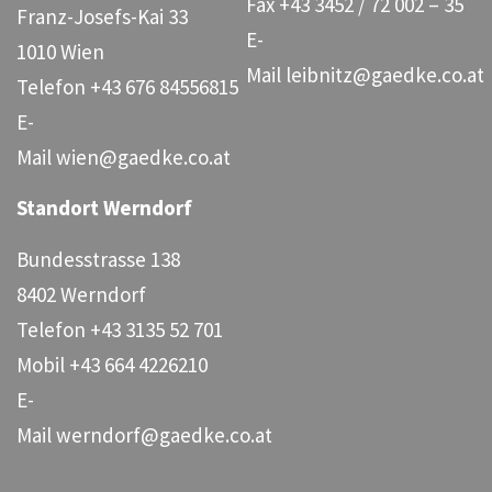
Fax
+43 3452 / 72 002 – 35
Franz-Josefs-Kai 33
E-
1010 Wien
Mail
leibnitz@gaedke.co.at
Telefon
+43 676 84556815
E-
Mail
wien@gaedke.co.at
Standort Werndorf
Bundesstrasse 138
8402 Werndorf
Telefon
+43 3135 52 701
Mobil
+43 664 4226210
E-
Mail
werndorf@gaedke.co.at