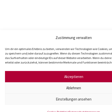
Zustimmung verwalten
Um dir ein optimales Erlebnis zu bieten, verwenden wir Technologien wie Cookies, 
zu speichern und/oder darauf zuzugreifen. Wenn du diesen Technologien zustimmst
das Surfverhalten oder eindeutige IDs auf dieser Website verarbeiten. Wenn du dei
erteilst oder zurückziehst, können bestimmte Merkmale und Funktionen beeinträch
Akzeptieren
Ablehnen
Einstellungen ansehen
Cookie-Richtlinie
Datenschutz
Impressum