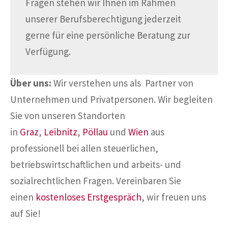
Fragen stehen wir Ihnen im Rahmen
unserer Berufsberechtigung jederzeit
gerne für eine persönliche Beratung zur
Verfügung.
Über uns:
Wir verstehen uns als Partner von
Unternehmen und Privatpersonen. Wir begleiten
Sie von unseren Standorten
in
Graz
,
Leibnitz
,
Pöllau
und
Wien
aus
professionell bei allen steuerlichen,
betriebswirtschaftlichen und arbeits- und
sozialrechtlichen Fragen. Vereinbaren Sie
einen
kostenloses Erstgespräch
, wir freuen uns
auf Sie!