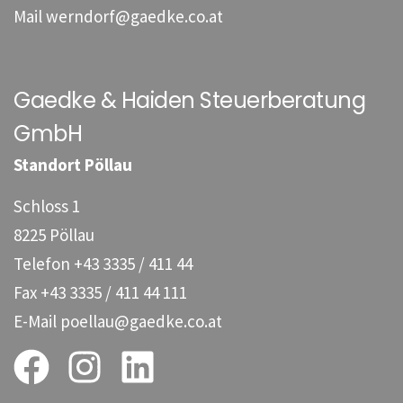
Mail
werndorf@gaedke.co.at
Gaedke & Haiden Steuerberatung
GmbH
Standort Pöllau
Schloss 1
8225 Pöllau
Telefon
+43 3335 / 411 44
Fax
+43 3335 / 411 44 111
E-Mail
poellau@gaedke.co.at