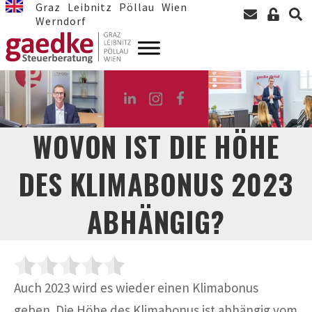
Graz
Leibnitz
Pöllau
Wien
Werndorf
WOVON IST DIE HÖHE
DES KLIMABONUS 2023
ABHÄNGIG?
Auch 2023 wird es wieder einen Klimabonus
geben. Die Höhe des Klimabonus ist abhängig vom