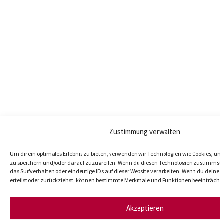
Zustimmung verwalten
Um dir ein optimales Erlebnis zu bieten, verwenden wir Technologien wie Cookies, 
zu speichern und/oder darauf zuzugreifen. Wenn du diesen Technologien zustimmst
das Surfverhalten oder eindeutige IDs auf dieser Website verarbeiten. Wenn du dei
erteilst oder zurückziehst, können bestimmte Merkmale und Funktionen beeinträch
Akzeptieren