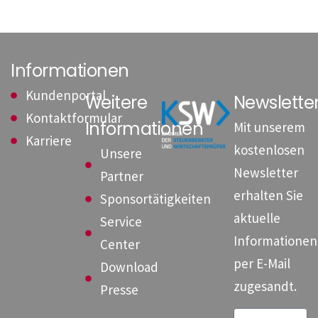
Informationen
Kundenportal
Weitere
Newslett
Kontaktformular
Informationen
Mit unserem
Karriere
kostenlosen
Unsere
Newsletter
Partner
erhalten Sie
Sponsortätigkeiten
aktuelle
Service
Informationen
Center
per E-Mail
Download
zugesandt.
Presse