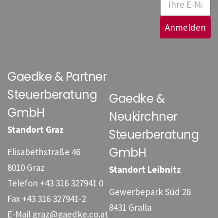
Anmelden
Gaedke & Partner
Steuerberatung
Gaedke &
GmbH
Neukirchner
Standort Graz
Steuerberatung
GmbH
Elisabethstraße 46
8010 Graz
Standort Leibnitz
Telefon
+43 316 327941 0
Gewerbepark Süd 28
Fax
+43 316 327941-2
8431 Gralla
E-Mail
graz@gaedke.co.at