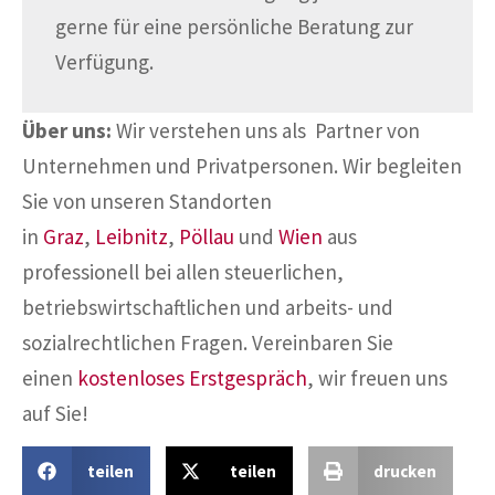
gerne für eine persönliche Beratung zur
Verfügung.
Über uns:
Wir verstehen uns als Partner von
Unternehmen und Privatpersonen. Wir begleiten
Sie von unseren Standorten
in
Graz
,
Leibnitz
,
Pöllau
und
Wien
aus
professionell bei allen steuerlichen,
betriebswirtschaftlichen und arbeits- und
sozialrechtlichen Fragen. Vereinbaren Sie
einen
kostenloses Erstgespräch
, wir freuen uns
auf Sie!
teilen
teilen
drucken