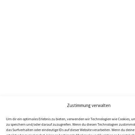
Zustimmung verwalten
Um dir ein optimales Erlebnis zu bieten, verwenden wir Technologien wie Cookies, 
zu speichern und/oder darauf zuzugreifen. Wenn du diesen Technologien zustimmst
das Surfverhalten oder eindeutige IDs auf dieser Website verarbeiten. Wenn du dei