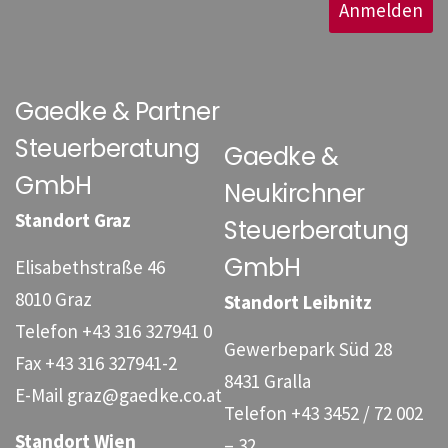
Anmelden
Gaedke & Partner
Steuerberatung
Gaedke &
GmbH
Neukirchner
Standort Graz
Steuerberatung
GmbH
Elisabethstraße 46
8010 Graz
Standort Leibnitz
Telefon
+43 316 327941 0
Gewerbepark Süd 28
Fax
+43 316 327941-2
8431 Gralla
E-Mail
graz@gaedke.co.at
Telefon
+43 3452 / 72 002
Standort Wien
– 32