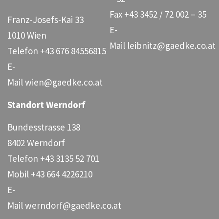
Fax
+43 3452 / 72 002 – 35
Franz-Josefs-Kai 33
E-
1010 Wien
Mail
leibnitz@gaedke.co.at
Telefon
+43 676 84556815
E-
Mail
wien@gaedke.co.at
Standort Werndorf
Bundesstrasse 138
8402 Werndorf
Telefon
+43 3135 52 701
Mobil
+43 664 4226210
E-
Mail
werndorf@gaedke.co.at