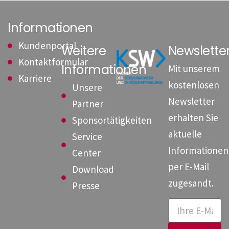
Informationen
Kundenportal
Weitere
Newslett
Kontaktformular
Informationen
Mit unserem
Karriere
kostenlosen
Unsere
Newsletter
Partner
erhalten Sie
Sponsortätigkeiten
aktuelle
Service
Informationen
Center
per E-Mail
Download
zugesandt.
Presse