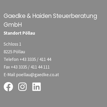
Gaedke & Haiden Steuerberatung
GmbH
Standort Pöllau
Schloss 1
8225 Pöllau
Telefon
+43 3335 / 411 44
Fax
+43 3335 / 411 44 111
E-Mail
poellau@gaedke.co.at